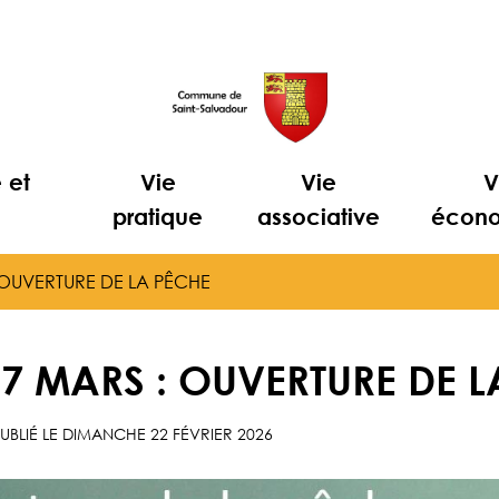
e et
Vie
Vie
V
e
pratique
associative
écon
 OUVERTURE DE LA PÊCHE
7 MARS : OUVERTURE DE L
UBLIÉ LE
DIMANCHE 22 FÉVRIER 2026