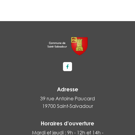
Lien vers le compte Facebook
Adresse
39 rue Antoine Paucard
19700 Saint-Salvadour
Horaires d'ouverture
Mardi et jeudi : 9h - 12h et 14h -