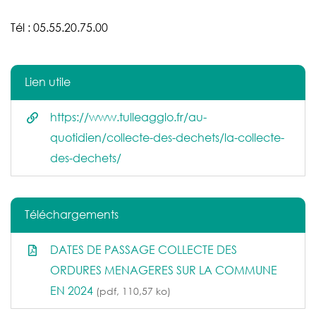
Tél : 05.55.20.75.00
Lien utile
https://www.tulleagglo.fr/au-
quotidien/collecte-des-dechets/la-collecte-
des-dechets/
Téléchargements
DATES DE PASSAGE COLLECTE DES
ORDURES MENAGERES SUR LA COMMUNE
EN 2024
(pdf, 110,57 ko)