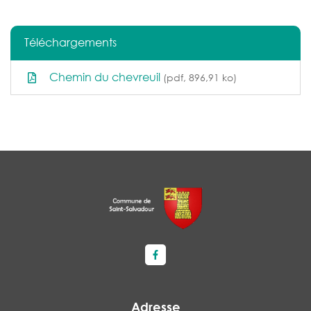
Téléchargements
Chemin du chevreuil
(pdf, 896,91 ko)
Lien vers le compte Facebook
Adresse