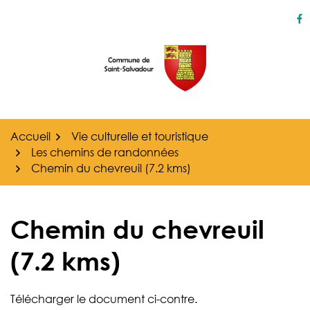
Gestion des traceurs
Aller
au
Li
contenu
Accueil
Vie culturelle et touristique
Les chemins de randonnées
Chemin du chevreuil (7.2 kms)
Chemin du chevreuil
(7.2 kms)
Télécharger le document ci-contre.