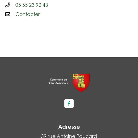
05 55 23 92 43
Contacter
Lien vers le compte Facebook
Adresse
39 rue Antoine Paucard