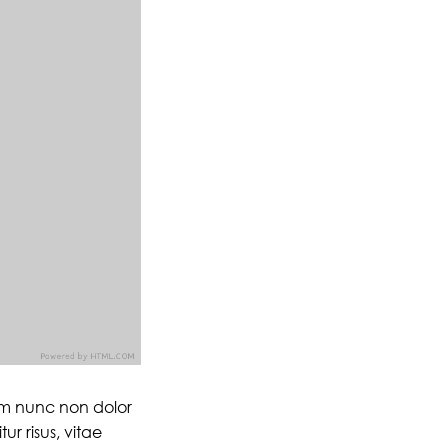
lum nunc non dolor
ur risus, vitae