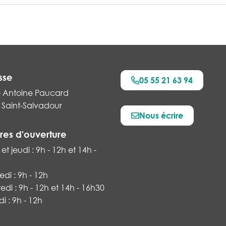
sse
05 55 21 63 94
e Antoine Paucard
 Saint-Salvadour
Nous écrire
k
res d'ouverture
et jeudi : 9h - 12h et 14h -
di : 9h - 12h
di : 9h - 12h et 14h - 16h30
 : 9h - 12h