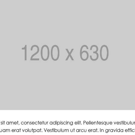
sit amet, consectetur adipiscing elit. Pellentesque vestibu
iquam erat volutpat. Vestibulum ut arcu erat. In gravida efficit